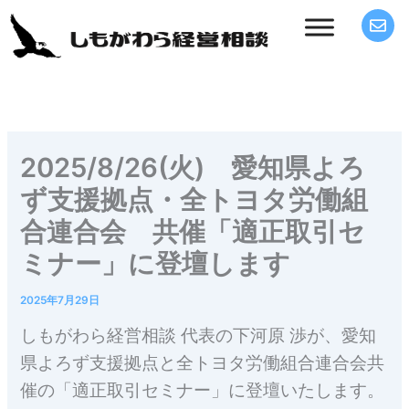
内
容
を
ス
キ
ッ
プ
2025/8/26(火) 愛知県よろ
ず支援拠点・全トヨタ労働組
合連合会 共催「適正取引セ
ミナー」に登壇します
2025年7月29日
しもがわら経営相談 代表の下河原 渉が、愛知
県よろず支援拠点と全トヨタ労働組合連合会共
催の「適正取引セミナー」に登壇いたします。