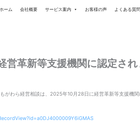
ホーム
会社概要
サービス案内
お客様の声
よくある質
経営革新等支援機関に認定され
もがわら経営相談は、2025年10月28日に経営革新等支援機
fiedRecordView?id=a0DJ4000009Y6iGMAS